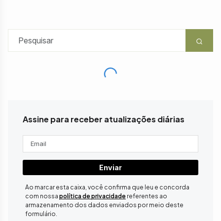
Assine para receber atualizações diárias
Enviar
Ao marcar esta caixa, você confirma que leu e concorda
com nossa
política de privacidade
referentes ao
armazenamento dos dados enviados por meio deste
formulário.