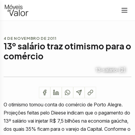
4 DE NOVEMBRO DE 2011
13º salário traz otimismo para o
comércio
13-salario-[2]
O otimismo tomou conta do comércio de Porto Alegre.
Projeções feitas pelo Dieese indicam que o pagamento do
13º salário vai injetar R$ 7,5 bilhões na economia gaúcha,
dos quais 35% ficam para o varejo da Capital. Conforme o