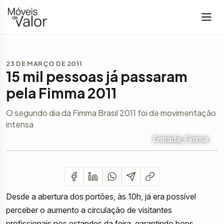
23 DE MARÇO DE 2011
15 mil pessoas já passaram
pela Fimma 2011
O segundo dia da Fimma Brasil 2011 foi de movimentação
intensa
Entrada_Fimma
Desde a abertura dos portões, às 10h, já era possível
perceber o aumento a circulação de visitantes
profissionais nos estandes da feira, garantindo bons