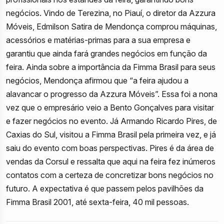
negócios. Vindo de Terezina, no Piauí, o diretor da Azzura
Móveis, Edmilson Satira de Mendonça comprou máquinas,
acessórios e matérias-primas para a sua empresa e
garantiu que ainda fará grandes negócios em função da
feira. Ainda sobre a importância da Fimma Brasil para seus
negócios, Mendonça afirmou que “a feira ajudou a
alavancar o progresso da Azzura Móveis”. Essa foi a nona
vez que o empresário veio a Bento Gonçalves para visitar
e fazer negócios no evento. Já Armando Ricardo Pires, de
Caxias do Sul, visitou a Fimma Brasil pela primeira vez, e já
saiu do evento com boas perspectivas. Pires é da área de
vendas da Corsul e ressalta que aqui na feira fez inúmeros
contatos com a certeza de concretizar bons negócios no
futuro. A expectativa é que passem pelos pavilhões da
Fimma Brasil 2001, até sexta-feira, 40 mil pessoas.