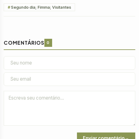
Segundo dia; Fimma; Visitantes
COMENTÁRIOS
0
Enviar comentário