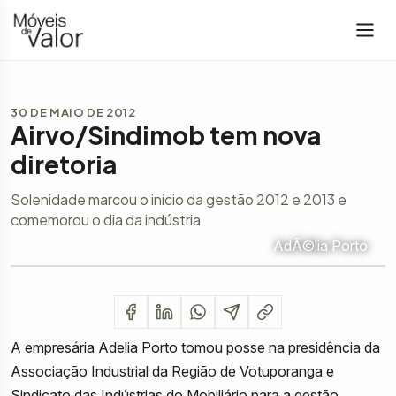
30 DE MAIO DE 2012
Airvo/Sindimob tem nova
diretoria
Solenidade marcou o início da gestão 2012 e 2013 e
comemorou o dia da indústria
AdÃ©lia Porto
A empresária Adelia Porto tomou posse na presidência da
Associação Industrial da Região de Votuporanga e
Sindicato das Indústrias do Mobiliário para a gestão