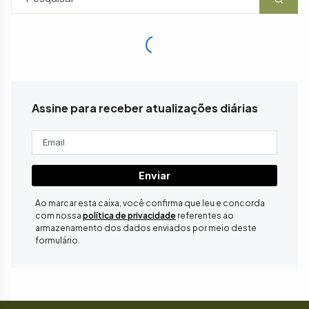
Assine para receber atualizações diárias
Enviar
Ao marcar esta caixa, você confirma que leu e concorda
com nossa
política de privacidade
referentes ao
armazenamento dos dados enviados por meio deste
formulário.