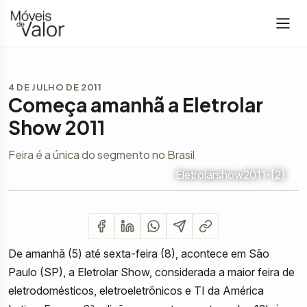
4 DE JULHO DE 2011
Começa amanhã a Eletrolar
Show 2011
Feira é a única do segmento no Brasil
Eletrolarshow2011-[2]
De amanhã (5) até sexta-feira (8), acontece em São
Paulo (SP), a Eletrolar Show, considerada a maior feira de
eletrodomésticos, eletroeletrônicos e TI da América