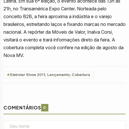
Latina. Em sua 6ª edição, o evento acontece das 13h às
21h, no Transamérica Expo Center. Norteada pelo
conceito B2B, a feira aproxima a indústria e o varejo
brasileiros, estreitando laços e fixando marcas no mercado
nacional. A repórter da Móveis de Valor, Inalva Corsi,
visitará o evento e trará informações direto da feira. A
cobertura completa você confere na edição de agosto da
Nova MV.
Eletrolar Show 2011; Lançamento; Cobertura
COMENTÁRIOS
0