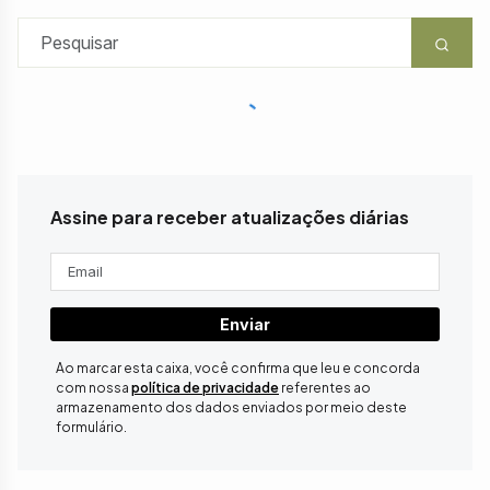
Assine para receber atualizações diárias
Enviar
Ao marcar esta caixa, você confirma que leu e concorda
com nossa
política de privacidade
referentes ao
armazenamento dos dados enviados por meio deste
formulário.