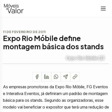
11 DE FEVEREIRO DE 2011
Expo Rio Móbile define
montagem básica dos stands
Expo-Rio-Mobile-[2]
As empresas promotoras da Expo Rio Móbile, FG Eventos
e Interativa Eventos, já definiram um padrão de montagem
básica para os stands. Segundo as organizadoras, esse
modelo vai beneficiar o expositor que terá uma redução de