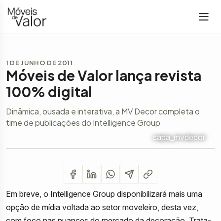
1 DE JUNHO DE 2011
Móveis de Valor lança revista
100% digital
Dinâmica, ousada e interativa, a MV Decor completa o
time de publicações do Intelligence Group
capa_mvdecor
Em breve, o Intelligence Group disponibilizará mais uma
opção de mídia voltada ao setor moveleiro, desta vez,
com foco nas nuances do mercado da decoração. Trata-