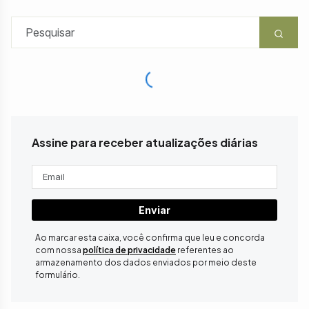
Assine para receber atualizações diárias
Enviar
Ao marcar esta caixa, você confirma que leu e concorda
com nossa
política de privacidade
referentes ao
armazenamento dos dados enviados por meio deste
formulário.