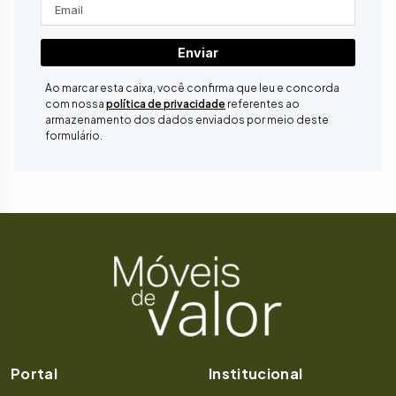
Enviar
Ao marcar esta caixa, você confirma que leu e concorda
com nossa
política de privacidade
referentes ao
armazenamento dos dados enviados por meio deste
formulário.
Portal
Institucional