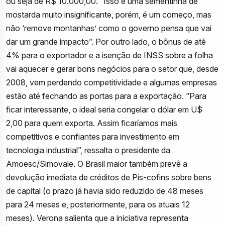
ou seja de R$ 10.000,00. “Isso é uma sementinha de
mostarda muito insignificante, porém, é um começo, mas
não ‘remove montanhas’ como o governo pensa que vai
dar um grande impacto”. Por outro lado, o bônus de até
4% para o exportador e a isenção de INSS sobre a folha
vai aquecer e gerar bons negócios para o setor que, desde
2008, vem perdendo competitividade e algumas empresas
estão até fechando as portas para a exportação. “Para
ficar interessante, o ideal seria congelar o dólar em U$
2,00 para quem exporta. Assim ficaríamos mais
competitivos e confiantes para investimento em
tecnologia industrial”, ressalta o presidente da
Amoesc/Simovale. O Brasil maior também prevê a
devolução imediata de créditos de Pis-cofins sobre bens
de capital (o prazo já havia sido reduzido de 48 meses
para 24 meses e, posteriormente, para os atuais 12
meses). Verona salienta que a iniciativa representa