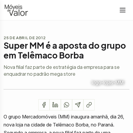
25 DE ABRIL DE 2012
Super MM é a aposta do grupo
em Telêmaco Borba
Nova filial faz parte de estratégia da empresa para se
enquadrar no padrão mega store
logo-lojas-MM
O grupo Mercadomóveis (MM) inaugura amanhã, dia 26,
nova loja na cidade de Telêmaco Borba, no Paraná.
Segundo a empresa, a nova filial faz parte de uma