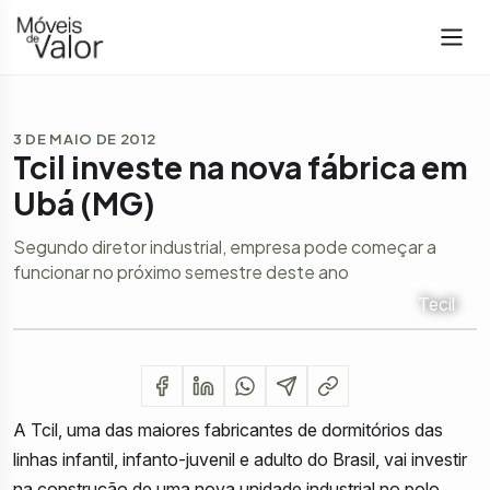
3 DE MAIO DE 2012
Tcil investe na nova fábrica em
Ubá (MG)
Segundo diretor industrial, empresa pode começar a
funcionar no próximo semestre deste ano
Tecil
A Tcil, uma das maiores fabricantes de dormitórios das
linhas infantil, infanto-juvenil e adulto do Brasil, vai investir
na construção de uma nova unidade industrial no polo