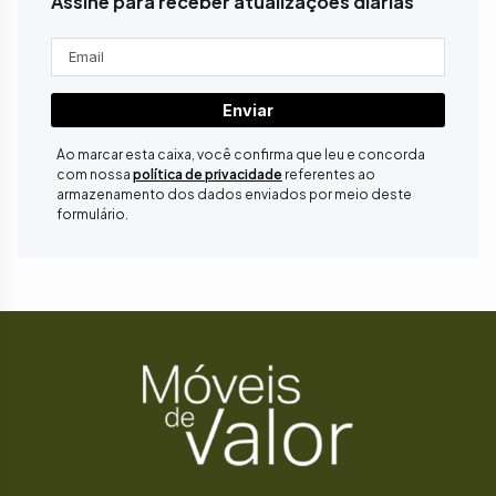
Assine para receber atualizações diárias
Enviar
Ao marcar esta caixa, você confirma que leu e concorda
com nossa
política de privacidade
referentes ao
armazenamento dos dados enviados por meio deste
formulário.