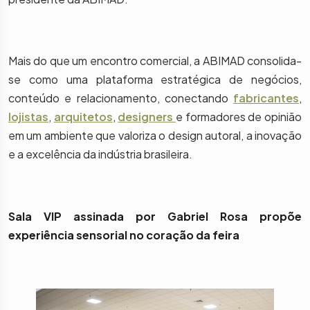
Mais do que um encontro comercial, a ABIMAD consolida-
se como uma plataforma estratégica de negócios,
conteúdo e relacionamento, conectando
fabricantes
,
lojistas
,
arquitetos
,
designers
e formadores de opinião
em um ambiente que valoriza o design autoral, a inovação
e a excelência da indústria brasileira.
Sala VIP assinada por Gabriel Rosa propõe
experiência sensorial no coração da feira