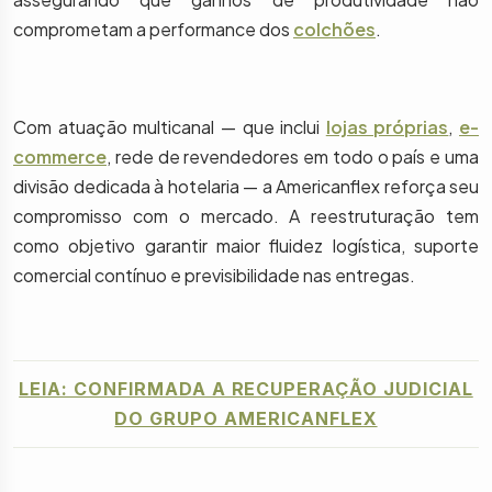
comprometam a performance dos
colchões
.
Com atuação multicanal — que inclui
lojas próprias
,
e-
commerce
, rede de revendedores em todo o país e uma
divisão dedicada à hotelaria — a Americanflex reforça seu
compromisso com o mercado. A reestruturação tem
como objetivo garantir maior fluidez logística, suporte
comercial contínuo e previsibilidade nas entregas.
LEIA: CONFIRMADA A RECUPERAÇÃO JUDICIAL
DO GRUPO AMERICANFLEX