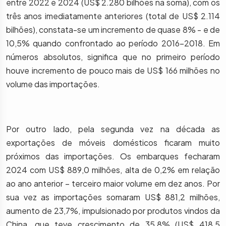
entre 2022 e 2024 (US$ 2.280 bilhões na soma), com os
três anos imediatamente anteriores (total de US$ 2.114
bilhões), constata-se um incremento de quase 8% - e de
10,5% quando confrontado ao período 2016-2018. Em
números absolutos, significa que no primeiro período
houve incremento de pouco mais de US$ 166 milhões no
volume das importações.
Por outro lado, pela segunda vez na década as
exportações de móveis domésticos ficaram muito
próximos das importações. Os embarques fecharam
2024 com US$ 889,0 milhões, alta de 0,2% em relação
ao ano anterior – terceiro maior volume em dez anos. Por
sua vez as importações somaram US$ 881,2 milhões,
aumento de 23,7%, impulsionado por produtos vindos da
China, que teve crescimento de 35,8% (US$ 418,5