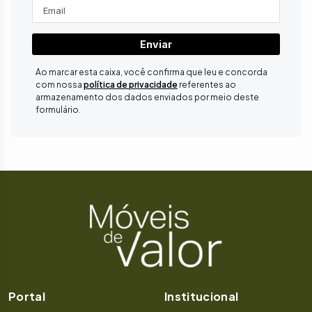
Enviar
Ao marcar esta caixa, você confirma que leu e concorda
com nossa
política de privacidade
referentes ao
armazenamento dos dados enviados por meio deste
formulário.
Portal
Institucional