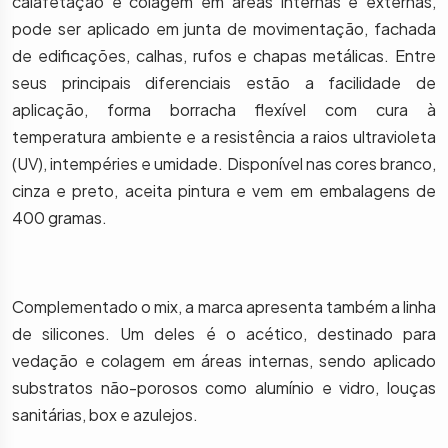
calafetação e colagem em áreas internas e externas,
pode ser aplicado em junta de movimentação, fachada
de edificações, calhas, rufos e chapas metálicas. Entre
seus principais diferenciais estão a facilidade de
aplicação, forma borracha flexível com cura à
temperatura ambiente e a resistência a raios ultravioleta
(UV), intempéries e umidade. Disponível nas cores branco,
cinza e preto, aceita pintura e vem em embalagens de
400 gramas.
Complementado o mix, a marca apresenta também a linha
de silicones. Um deles é o acético, destinado para
vedação e colagem em áreas internas, sendo aplicado
substratos não-porosos como alumínio e vidro, louças
sanitárias, box e azulejos.