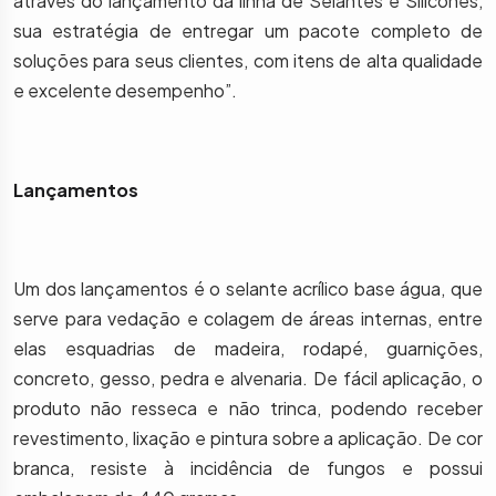
através do lançamento da linha de Selantes e Silicones,
sua estratégia de entregar um pacote completo de
soluções para seus clientes, com itens de alta qualidade
e excelente desempenho”.
Lançamentos
Um dos lançamentos é o selante acrílico base água, que
serve para vedação e colagem de áreas internas, entre
elas esquadrias de madeira, rodapé, guarnições,
concreto, gesso, pedra e alvenaria. De fácil aplicação, o
produto não resseca e não trinca, podendo receber
revestimento, lixação e pintura sobre a aplicação. De cor
branca, resiste à incidência de fungos e possui