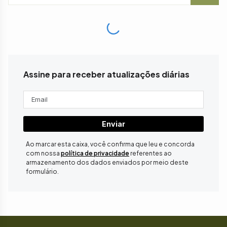
Assine para receber atualizações diárias
Enviar
Ao marcar esta caixa, você confirma que leu e concorda
com nossa
política de privacidade
referentes ao
armazenamento dos dados enviados por meio deste
formulário.