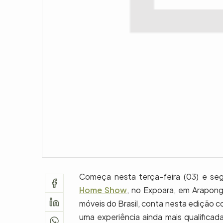
Começa nesta terça-feira (03) e se
Home Show
, no Expoara, em Araponga
móveis do Brasil, conta nesta edição 
uma experiência ainda mais qualificad