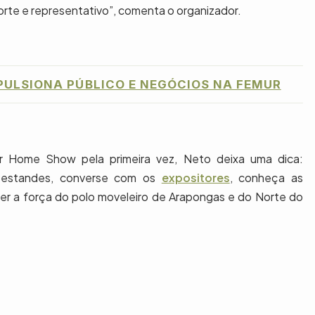
orte e representativo”, comenta o organizador.
PULSIONA PÚBLICO E NEGÓCIOS NA FEMUR
ar Home Show pela primeira vez, Neto deixa uma dica:
os estandes, converse com os
expositores
, conheça as
r a força do polo moveleiro de Arapongas e do Norte do