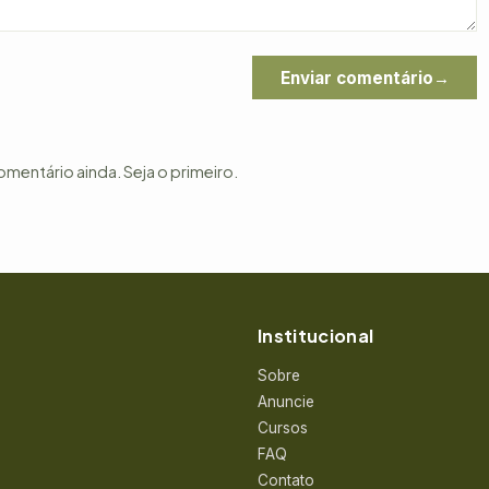
Enviar comentário
entário ainda. Seja o primeiro.
Institucional
Sobre
Anuncie
Cursos
FAQ
Contato