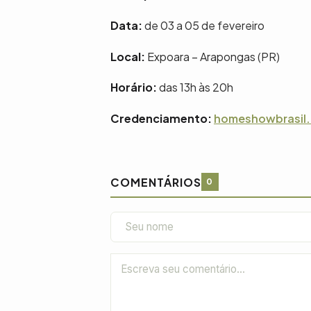
Data:
de 03 a 05 de fevereiro
Local:
Expoara – Arapongas (PR)
Horário:
das 13h às 20h
Credenciamento:
homeshowbrasil.
COMENTÁRIOS
0