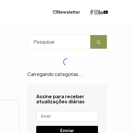
Newsletter
Carregando categorias...
0
Assine para receber
atualizações diárias
Enviar