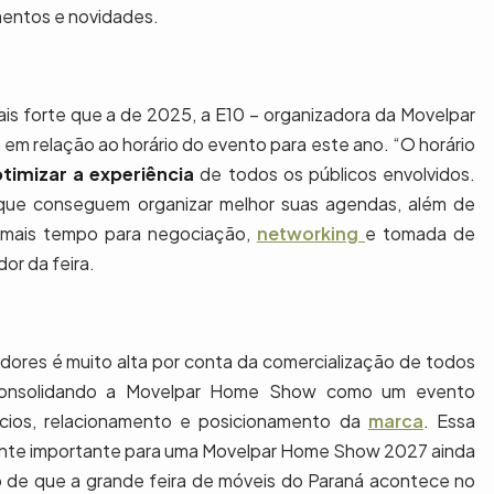
mentos e novidades.
is forte que a de 2025, a E10 – organizadora da Movelpar
 relação ao horário do evento para este ano. “O horário
otimizar a experiência
de todos os públicos envolvidos.
, que conseguem organizar melhor suas agendas, além de
om mais tempo para negociação,
networking
e tomada de
or da feira.
adores é muito alta por conta da comercialização de todos
 consolidando a Movelpar Home Show como um evento
cios, relacionamento e posicionamento da
marca
. Essa
nte importante para uma Movelpar Home Show 2027 ainda
ão de que a grande feira de móveis do Paraná acontece no