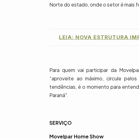
Norte do estado, onde o setor é mais f
LEIA: NOVA ESTRUTURA IM
Para quem vai participar da Movelp
“aproveite ao máximo, circule pel
tendências, é o momento para entende
Paraná".
SERVIÇO
Movelpar Home Show