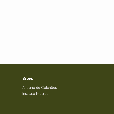
Sites
Anuário de Colchões
Instituto Impulso