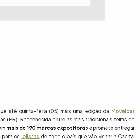
gue até quinta-feira (05) mais uma edição da
Movelpar
s (PR). Reconhecida entre as mais tradicionais feiras de
com
mais de 190 marcas expositoras
e promete entregar
a para os
lojistas
de todo o país que vão visitar a Capital