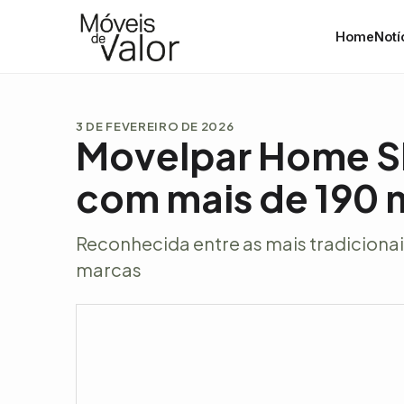
Home
Notí
3 DE FEVEREIRO DE 2026
Movelpar Home Sh
com mais de 190 
Reconhecida entre as mais tradicionai
marcas