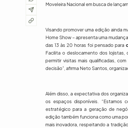
Moveleira Nacional em busca de lança
Visando promover uma edição ainda ma
Home Show – apresenta uma mudança em
das 13 às 20 horas foi pensado para
Facilita o deslocamento dos lojistas
permitir visitas mais qualificadas, c
decisão”, afirma Neto Santos, organizad
Além disso, a expectativa dos organiz
os espaços disponíveis. “Estamos
estratégico para a geração de negó
edição também funciona como uma po
mais inovadora, respeitando a tradiç