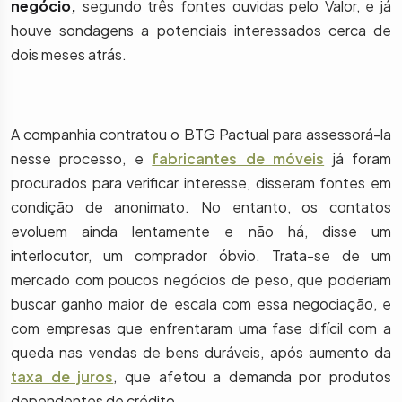
negócio,
segundo três fontes ouvidas pelo Valor, e já
houve sondagens a potenciais interessados cerca de
dois meses atrás.
A companhia contratou o BTG Pactual para assessorá-la
nesse processo, e
fabricantes de móveis
já foram
procurados para verificar interesse, disseram fontes em
condição de anonimato. No entanto, os contatos
evoluem ainda lentamente e não há, disse um
interlocutor, um comprador óbvio. Trata-se de um
mercado com poucos negócios de peso, que poderiam
buscar ganho maior de escala com essa negociação, e
com empresas que enfrentaram uma fase difícil com a
queda nas vendas de bens duráveis, após aumento da
taxa de juros
, que afetou a demanda por produtos
dependentes de crédito.