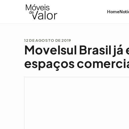
Home
Notí
12 DE AGOSTO DE 2019
Movelsul Brasil j
espaços comerci