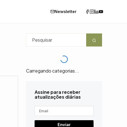
Newsletter
Carregando categorias...
Assine para receber
atualizações diárias
Enviar