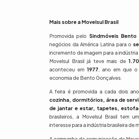
Mais sobre a Movelsul Brasil
Promovida pelo
Sindmóveis Bento
negócios da América Latina para o
se
incremento de imagem para a indústria
Movelsul Brasil já teve mais de
1.7
aconteceu em
1977
, ano em que o 
economia de Bento Gonçalves.
A feira é promovida a cada dois an
cozinha, dormitórios, área de serv
de jantar e estar, tapetes, estof
brasileiros, a Movelsul Brasil tem 
interesse para a indústria brasileira de 
A campanha de comunicação da Movelsul 