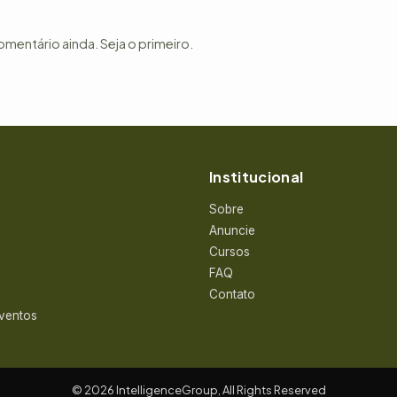
entário ainda. Seja o primeiro.
Institucional
Sobre
Anuncie
Cursos
FAQ
Contato
Eventos
© 2026 IntelligenceGroup, All Rights Reserved