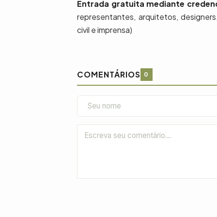
Entrada gratuita mediante creden
representantes, arquitetos, designers
civil e imprensa)
COMENTÁRIOS
0