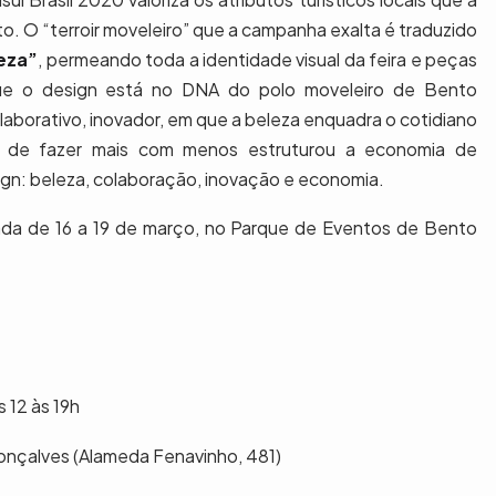
. O “terroir moveleiro” que a campanha exalta é traduzido
eza”
, permeando toda a identidade visual da feira e peças
que o design está no DNA do polo moveleiro de Bento
aborativo, inovador, em que a beleza enquadra o cotidiano
 de fazer mais com menos estruturou a economia de
ign: beleza, colaboração, inovação e economia.
izada de 16 a 19 de março, no Parque de Eventos de Bento
 12 às 19h
nçalves (Alameda Fenavinho, 481)