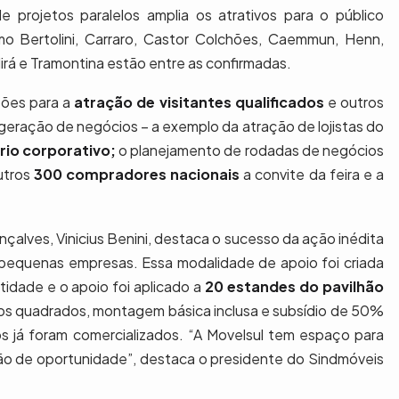
 projetos paralelos amplia os atrativos para o público
mo Bertolini, Carraro, Castor Colchões, Caemmun, Henn,
rá e Tramontina estão entre as confirmadas.
ções para a
atração de visitantes qualificados
e outros
a geração de negócios – a exemplo da atração de lojistas do
rio corporativo;
o planejamento de rodadas de negócios
outros
300 compradores nacionais
a convite da feira e a
alves, Vinicius Benini, destaca o sucesso da ação inédita
 pequenas empresas. Essa modalidade de apoio foi criada
tidade e o apoio foi aplicado a
20 estandes do pavilhão
os quadrados, montagem básica inclusa e subsídio de 50%
 já foram comercializados. “A Movelsul tem espaço para
tão de oportunidade”, destaca o presidente do Sindmóveis