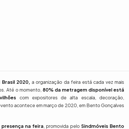
 Brasil 2020,
a organização da feira está cada vez mais
os. Até o momento,
80% da metragem disponível está
vilhões
com expositores de alta escala, decoração,
 O evento acontece em março de 2020, em Bento Gonçalves
presença na feira
, promovida pelo
Sindmóveis Bento