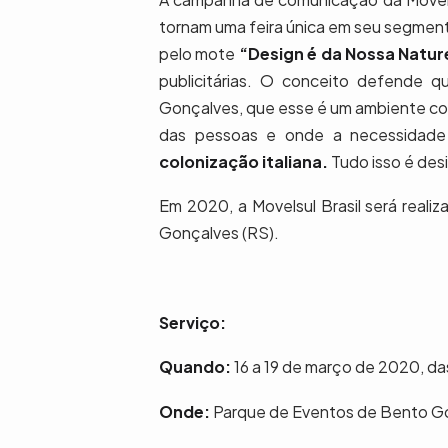
tornam uma feira única em seu segmento
pelo mote
“Design é da Nossa Natur
publicitárias. O conceito defende 
Gonçalves, que esse é um ambiente col
das pessoas e onde a necessidade
colonização italiana.
Tudo isso é des
Em 2020, a Movelsul Brasil será real
Gonçalves (RS).
Serviço:
Quando:
16 a 19 de março de 2020, das
Onde:
Parque de Eventos de Bento Go