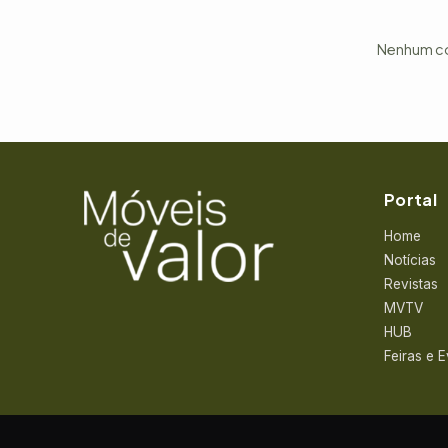
Nenhum com
Portal
Home
Notícias
Revistas
MVTV
HUB
Feiras e 